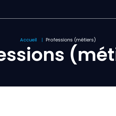
Accueil
Professions (métiers)
essions (mét