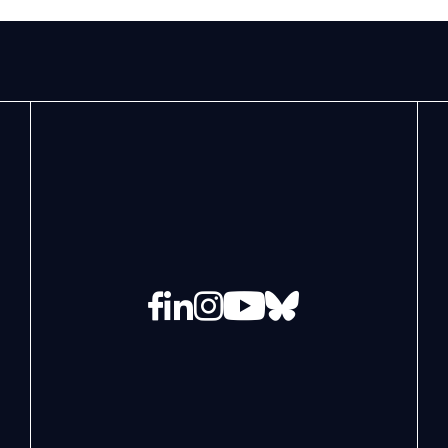
Facebook
LinkedIn
Instagram
YouTube
Bluesky