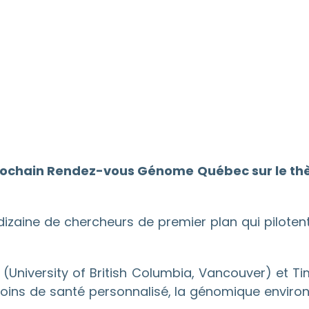
rochain Rendez-vous Génome Québec sur le thèm
aine de chercheurs de premier plan qui pilotent d
 (University of British Columbia, Vancouver) et Ti
 soins de santé personnalisé, la génomique envir