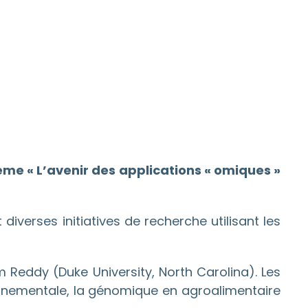
e « L’avenir des applications « omiques »
iverses initiatives de recherche utilisant les
m Reddy (Duke University, North Carolina). Les
onnementale, la génomique en agroalimentaire