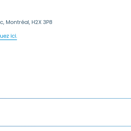
c, Montréal, H2X 3P8
ez ici.