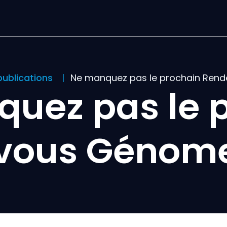
publications
Ne manquez pas le prochain Re
uez pas le 
vous Génom