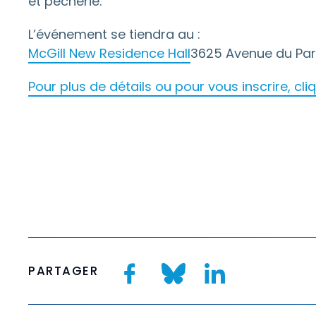
et pêcherie.
L’événement se tiendra au :
McGill New Residence Hall
3625 Avenue du Par
Pour plus de détails ou pour vous inscrire, cliqu
PARTAGER