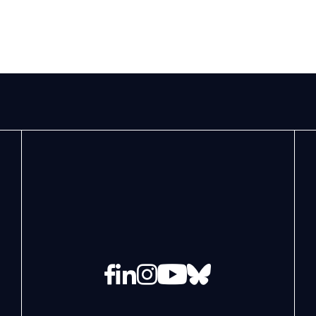
Facebook
LinkedIn
Instagram
YouTube
Bluesky