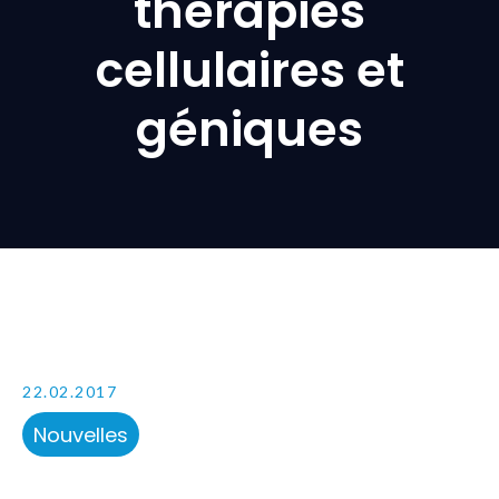
thérapies
cellulaires et
géniques
22.02.2017
Nouvelles