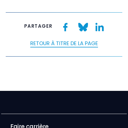
PARTAGER
RETOUR À TITRE DE LA PAGE
Faire carrière