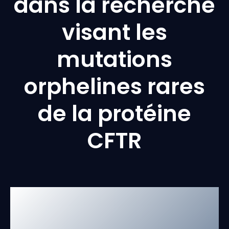
dans la recherche
visant les
mutations
orphelines rares
de la protéine
CFTR