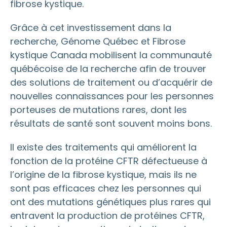
fibrose kystique.
Grâce à cet investissement dans la
recherche, Génome Québec et Fibrose
kystique Canada mobilisent la communauté
québécoise de la recherche afin de trouver
des solutions de traitement ou d’acquérir de
nouvelles connaissances pour les personnes
porteuses de mutations rares, dont les
résultats de santé sont souvent moins bons.
Il existe des traitements qui améliorent la
fonction de la protéine CFTR défectueuse à
l’origine de la fibrose kystique, mais ils ne
sont pas efficaces chez les personnes qui
ont des mutations génétiques plus rares qui
entravent la production de protéines CFTR,