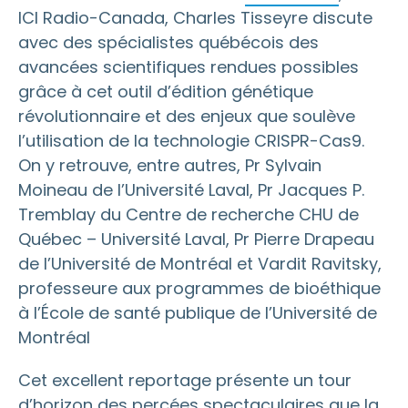
ICI Radio-Canada, Charles
Tisseyre
discute
avec des spécialistes québécois des
avancées scientifiques rendues possibles
grâce à cet outil d’édition génétique
révolutionnaire et des enjeux que soulève
l’utilisation de la technologie CRISPR-Cas9.
On y retrouve, entre autres, Pr Sylvain
Moineau de l’Université Laval, Pr Jacques P.
Tremblay du
C
entre de recherche CHU de
Québec – Université Laval, Pr Pierre Drapeau
de l’Université de Montréal et
Vardit
Ravitsky
,
professeure
aux programmes de bioéthique
à l’École de santé publique
de l’Université de
Montréal
Cet excellent reportage présente un tour
d’horizon des percées spectaculaires que la