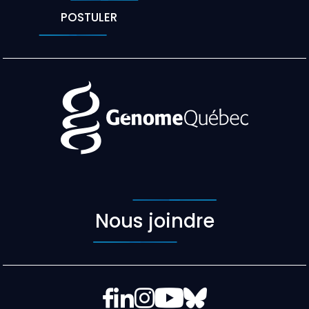
POSTULER
Nous joindre
Facebook
LinkedIn
Instagram
YouTube
Bluesky