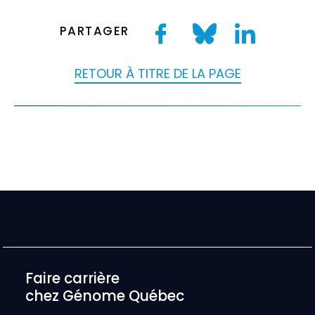
PARTAGER
RETOUR À TITRE DE LA PAGE
Faire carrière
chez Génome Québec