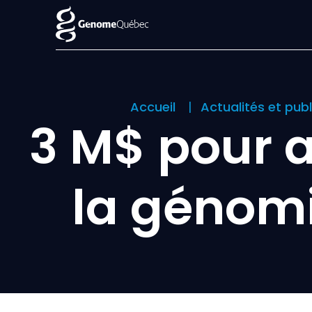
Accueil
Actualités et pub
3 M$ pour a
la génomi