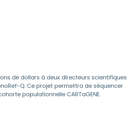
s de dollars à deux directeurs scientifiques
ve GenoRef-Q. Ce projet permettra de séquencer
a cohorte populationnelle CARTaGENE.