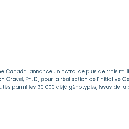
anada, annonce un octroi de plus de trois million
n Gravel, Ph. D., pour la réalisation de l’initiati
rutés parmi les 30 000 déjà génotypés, issus de l