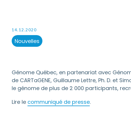
14.12.2020
Nouvelles
Génome Québec, en partenariat avec Génome C
de CARTaGENE, Guillaume Lettre, Ph. D. et Simo
le génome de plus de 2 000 participants, rec
Lire le
communiqué de presse
.