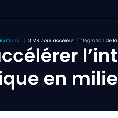
lications
3 M$ pour accélérer l'intégration de l
ccélérer l’in
que en milie